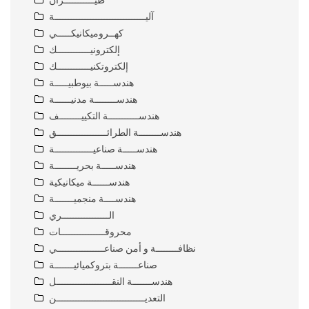
طيـــــــــــران
آليـــــــــــــــــــــــــــــــــة
كهــروميكانيكـــــي
إلكترونيــــــــــــك
إلكتروتكنيــــــــــــك
هندســـــة بيوطبيـــــة
هندســــــــة مدنيــــــة
هندســـــــــــة التكييــــــــف
هندســــــــة الطرائــــــــــــــــــق
هندســـــة صناعيــــــــــــــة
هندســـــة بحريــــــــة
هندســــــة ميكانيكية
هندســــة منجميـــــــة
الـــــــــــــــــري
محروقــــــــــــــــات
نظافــــــــة و أمن صناعـــــــــــــــــي
صناعـــــــة بتروكميائيـــــــة
هندســـــــة النقــــــــــــــــــــل
التعديــــــــــــــــــــــــــــــــن