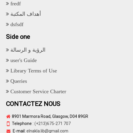
fredf
أهداف المكتبة
dsfsdf
Side one
الرؤية و الرسالة
user's Guide
Library Terms of Use
Queries
Customer Service Charter
CONTACTEZ NOUS
8901 Marmora Road, Glasgow, D04 89GR
Telephone :
(+213)675-271 707
E-mail:
elnakla.lib@gmail.com