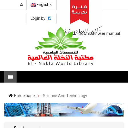
English
Login by
Download user manual
Home page
Science And Technology