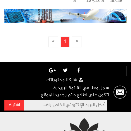
هندســــة منجميـــــــة
»
1
«
شاركنا محتوياتك
سجل معنا في القائمة البريدية
لتكون على اطلاع دائم بجديد الموقع