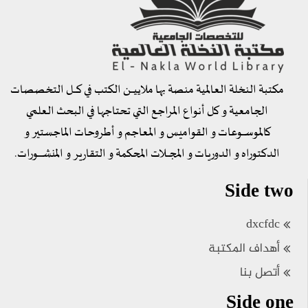
مكتبة النخلة العالمية منصة بها ملاييــــن الكتب في كــــل التخصصات
الجامعية و كل أنواع المراجع التي تحتاجها في البحث العلمي
كالموســــوعات و القواميس و المعاجم و أطروحات الماجستير و
الدكتوراه و الدوريات و المجــــلات المحكمة و التقارير و المنشـــــــورات.
Side two
dxcfdc
أهداف المكتبة
أتصل بنا
Side one