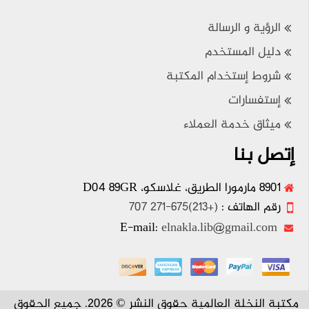
الرؤية و الرسالة
دليل المستخدم
شروط إستخدام المكتبة
إستفسارات
ميثاق خدمة العملاء
إتصل بنا
8901 مارمورا الطريق، غلاسكو، D04 89GR
رقم الهاتف :
(+213)675-271 707
elnakla.lib@gmail.com
E-mail:
مكتبة النخلة العالمية حقوق النشر © 2026. جميع الحقوق