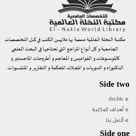
مكتبة النخلة العالمية منصة بها ملاييــــن الكتب في كــــل التخصصات
الجامعية و كل أنواع المراجع التي تحتاجها في البحث العلمي
كالموســــوعات و القواميس و المعاجم و أطروحات الماجستير و
الدكتوراه و الدوريات و المجــــلات المحكمة و التقارير و المنشـــــــورات.
Side two
dxcfdc
أهداف المكتبة
أتصل بنا
Side one