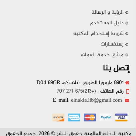
الرؤية و الرسالة
دليل المستخدم
شروط إستخدام المكتبة
إستفسارات
ميثاق خدمة العملاء
إتصل بنا
8901 مارمورا الطريق، غلاسكو، D04 89GR
رقم الهاتف :
(+213)675-271 707
elnakla.lib@gmail.com
E-mail:
مكتبة النخلة العالمية حقوق النشر © 2026. جميع الحقوق