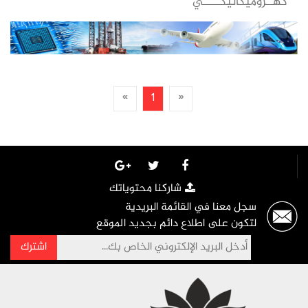
كهــروميكانيكـــــي
»
1
«
شاركنا محتوياتك
سجل معنا في القائمة البريدية
لتكون على اطلاع دائم بجديد الموقع