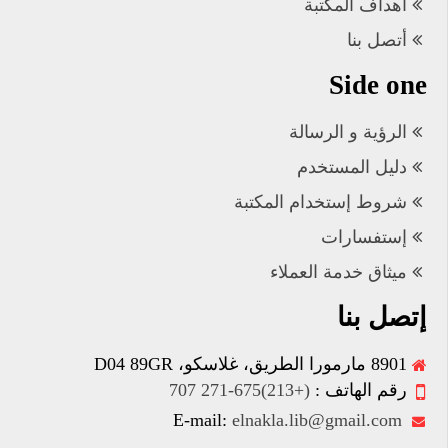
أهداف المكتبة
أتصل بنا
Side one
الرؤية و الرسالة
دليل المستخدم
شروط إستخدام المكتبة
إستفسارات
ميثاق خدمة العملاء
إتصل بنا
8901 مارمورا الطريق، غلاسكو، D04 89GR
رقم الهاتف :
(+213)675-271 707
elnakla.lib@gmail.com
E-mail: