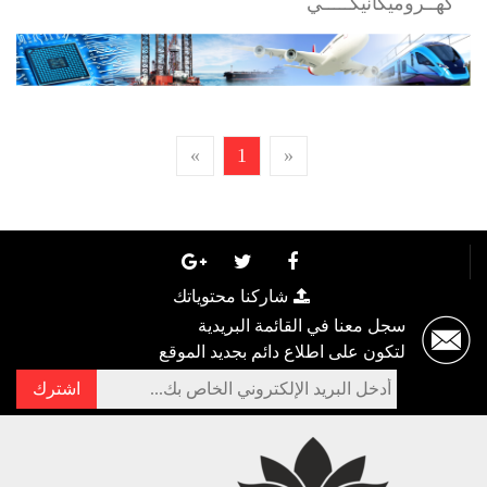
كهــروميكانيكـــــي
»
1
«
شاركنا محتوياتك
سجل معنا في القائمة البريدية
لتكون على اطلاع دائم بجديد الموقع