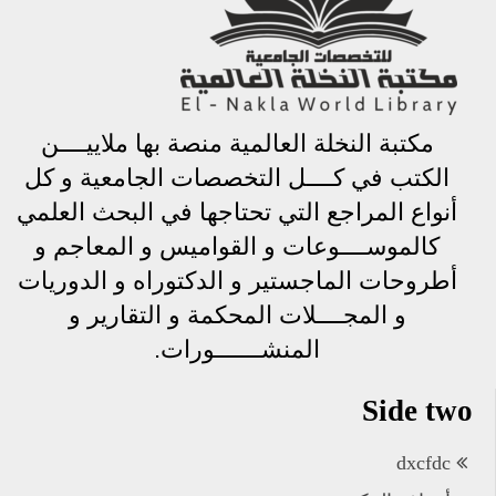
مكتبة النخلة العالمية منصة بها ملاييــــن
الكتب في كــــل التخصصات الجامعية و كل
أنواع المراجع التي تحتاجها في البحث العلمي
كالموســــوعات و القواميس و المعاجم و
أطروحات الماجستير و الدكتوراه و الدوريات
و المجــــلات المحكمة و التقارير و
المنشـــــــورات.
Side two
dxcfdc