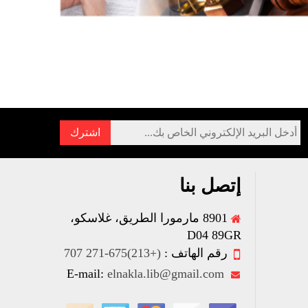
إتصل بنا
8901 مارمورا الطريق، غلاسكو،
D04 89GR
رقم الهاتف :
(+213)675-271 707
elnakla.lib@gmail.com
E-mail: