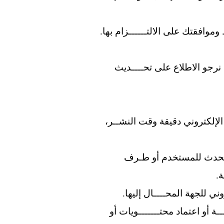
وافقتك على الالتــــــزام بها.
رجو الاطلاع على تحــــديث
لإلكتروني دقيقة وقت النشــر،
د يحدث للمستخدم أو طـرف
.
ني للجهة المحــــال إليها.
 أو اعتماد محتـــــــويات أو