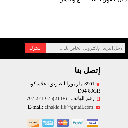
إتصل بنا
8901 مارمورا الطريق، غلاسكو،
D04 89GR
رقم الهاتف :
(+213)675-271 707
elnakla.lib@gmail.com
E-mail: