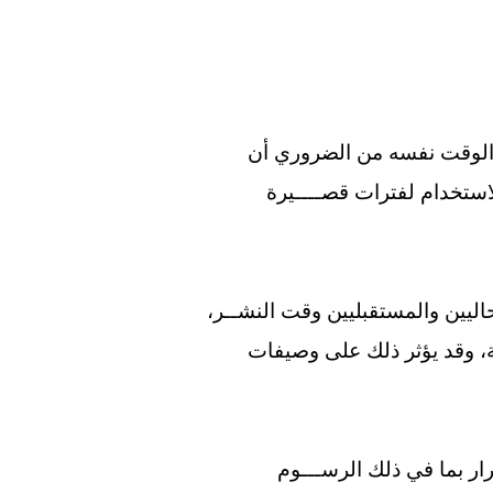
ي الوقت نفسه من الضروري أن
لاستخدام لفترات قصــــيرة
اليين والمستقبليين وقت النشــر،
ة، وقد يؤثر ذلك على وصيفات
ار بما في ذلك الرســـوم