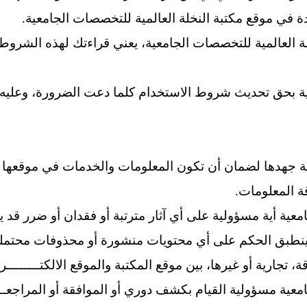
ودة في موقع مكتبة النخلة العالمية للتخصصات الجامعية.
 العالمية
للتخصصات الجامعية، يعني قراءتك لهذه الشروط وم
ية بحق تحديث شروط الاستخدام كلما دعت الضرورة، وعليه ن
ية جهدها لضمان أن تكون المعلومات والخدمات في موقعها ا
ة المعلومات.
عية أية مسؤولية على أي آثار مترتبة أو فقدان أو ضرر ق
وينطبق الحكم على أي محتويات منشورة أو محذوفات محتملة
تجارية أو غيرها، بين موقع المكتبة والموقع الالكتــــــــرو
عية مسؤولية القيام بكشف دوري أو الموافقة أو المراجعــــة