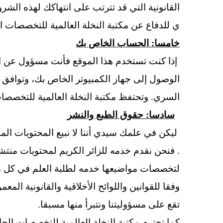
القانونية التي قد تترتب على انتهاكك لهذه الشر
ي للدفاع عن مكتبة النخلة العالمية
للتخصصات ال
خامسا: الحساب الخاص بك
إذا كنت تستخدم هذا الموقع فأنت مسؤول عن ا
الوصول إلى جهاز الكمبيوتر الخاص بك، وتوافق
السري. وتحتفظ مكتبة النخلة العالمية
للتخصصات ا
سادسا: حقوق الطبع والنشر
ليكن في علمك سيدي أننا لا نبيع المحتويات الم
. فنحن نقدم خدمه للزائر الكريم لمحتويات منتشرة 
لتخصصات مواضيعها خدمه لطلبة العلم في كل مك
وفقا للقوانين واللوائح الأخلاقية والقانونية ال
تقع على مسؤوليتنا ونتبرأ منها مسبقا.
كما تحترم مكتبة النخلة العالمية
للتخصصات الجامع