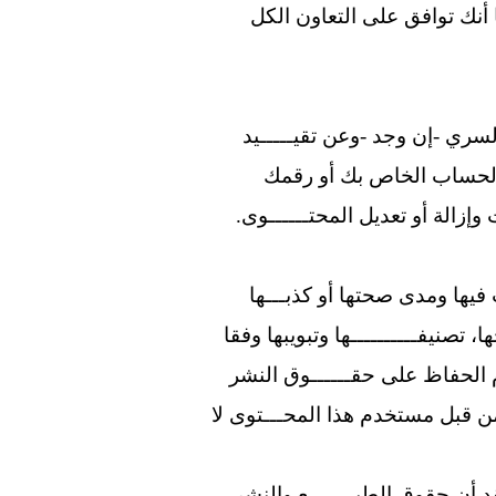
 أنك توافق على التعاون الكل
ي -إن وجد -وعن تقيـــــيد
الحساب الخاص بك أو رقمك
إزالة أو تعديل المحتــــــوى.
فيها ومدى صحتها أو كذبـــها
تصنيفــــــــــها وتبويبها وفقا
الحفاظ على حقــــــوق النشر
 من قبل مستخدم هذا المحـــتوى لا
 أن حقوق الطبـــــــع والنشر