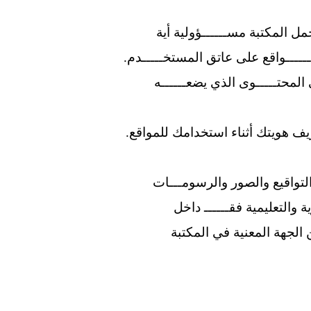
 المكتبة مســــــؤولية أية
ــــواقع على عاتق المستخـــــدم.
المحتـــــوى الذي يضعــــــه
ف هويتك أثناء استخدامك للمواقع.
لتواقيع والصور والرسومـــات
والتعليمية فقــــــ داخل
لجهة المعنية في المكتبة