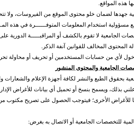
ا هذه المواقع.
 جهدها لضمان خلو محتوى الموقع من الفيروسات، ولا تتحمل
 مسؤولية استخدام المعلومات المتوفــــــرة في هذه المـــ
ات الجامعية لا تقوم بالكشف أو المراقبـــــة الدورية على 
ة المحتوى المخالف للقوانين آنفة الذكر.
دخول لأي من حسابات المستخدمين أو تحريف أو محاولة تحري
صات الجامعية والمحتوى المنشور
ة بحقوق الطبع والنشر لكافة أجهزة الإعلام والشعارات وا
ني بذلك، ويسمح بنسخ أو تحميل أي بيانات للأغراض الإدارية 
ما للأغراض الأخرى؛ فيتوجب الحصول على تصريح مكتوب من ا
المية
للتخصصات الجامعية أو الاتصال به بغرض: