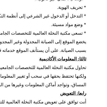
*
تحريف الهوية.
*
التدخل أو الدخول غير الشرعي إلى أنظمة التك
*
وضع مواد مسيئة.
*
تسعى مكتبة النخلة العالمية للتخصصات الجام
يخضع الموقع إلى الصيانة المجدولة وغير المجدول
بسبب الصيانة. على أن يستأنف الموقع خدماته فور
ثالثا: المعلومات الأكاديمية
تحاول مكتبة النخلة العالمية
للتخصصات الجامعية 
ولكنها تحتفظ بحقها في سحب أو تغيير المعلومات
المساق، وتواجد أماكن المعلومات وغيرها من ال
رابعا: التعويض
أنت توافق على تعويض مكتبة النخلة العالمية
للت