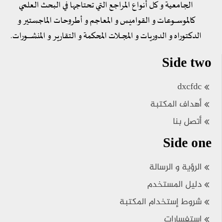
الجامعية و كل أنواع المراجع التي تحتاجها في البحث العلمي
كالموســــوعات و القواميس و المعاجم و أطروحات الماجستير و
الدكتوراه و الدوريات و المجــــلات المحكمة و التقارير و المنشـــــــورات.
Side two
dxcfdc
أهداف المكتبة
أتصل بنا
Side one
الرؤية و الرسالة
دليل المستخدم
شروط إستخدام المكتبة
إستفسارات