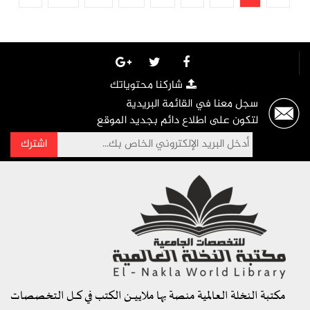
شاركنا محتوياتك
سجل معنا في القائمة البريدية
لتكون على اطلاع دائم بجديد الموقع
مكتبة النخلة العالمية منصة بها ملاييــــن الكتب في كــــل التخصصات