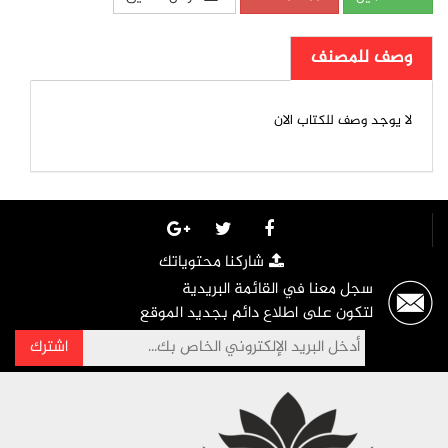
وصف للمصنف
لا يوجد وصف للكتاب الان
شاركنا محتوياتك
سجل معنا في القائمة البريدية
لتكون على اطلاع دائم بجديد الموقع