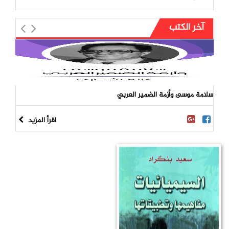
آخر الكتب
سلامة موسى وأزمة الضمير العربي
اقرأ المزيد