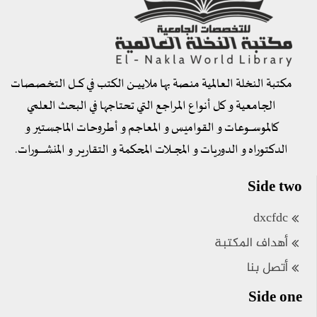
مكتبة النخلة العالمية منصة بها ملاييــــن الكتب في كــــل التخصصات
الجامعية و كل أنواع المراجع التي تحتاجها في البحث العلمي
كالموســــوعات و القواميس و المعاجم و أطروحات الماجستير و
الدكتوراه و الدوريات و المجــــلات المحكمة و التقارير و المنشـــــــورات.
Side two
dxcfdc
أهداف المكتبة
أتصل بنا
Side one